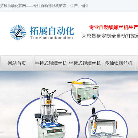
拓展自动化官网——专注自动螺丝机研发、生产、销售
专业
自动锁螺丝机
生
为您量身定制全自动打螺
网站首页
手持式锁螺丝机
坐标式锁螺丝机
多轴锁螺丝机