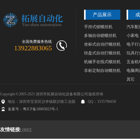
产品展示
成
手持式锁螺丝机
汽车配
多轴自动锁螺丝机
小家电
全国免费服务热线
坐标式自动拧螺丝机
电子行
13922883065
转盘式自动打螺丝机
玩具行
机械手在线式螺丝机
五金机
非标定制自动螺丝机
电脑周
其它
Copyright © 2005-2021 深圳市拓展自动化设备有限公司 版权所有
地址：深圳市宝安区沙井镇新沙路工业园
QQ：3535796658
备案号：粤ICP备18003023号-1
友情链接