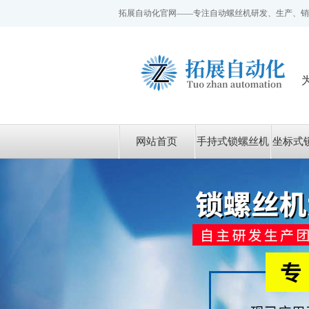
拓展自动化官网——专注自动螺丝机研发、生产、销
网站首页
手持式锁螺丝机
坐标式