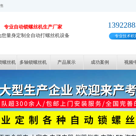
售
1392288
专业
自动锁螺丝机
生产厂家
为您量身定制全自动打螺丝机设备
专业技术积
锁螺丝机
多轴锁螺丝机
产品展示
成功案例
视频