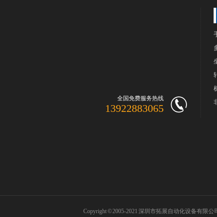
全国免费服务热线
13922883065
Copyright © 2005-2021 深圳市拓展自动化设备有限
地址：深圳市宝安区沙井镇新沙路工业园
备案号：粤ICP备18003023号-1
友情链接