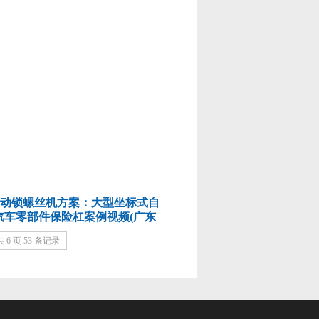
动锁螺丝机方案：大型坐标式自
汽车零部件保险杠案例视频(广东
广州本田汽车)
共 6 页 53 条记录