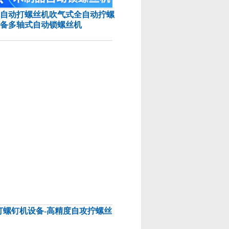
自动打螺丝机吹气式全自动拧螺
备多轴式自动锁螺丝机
打螺钉机设备-高精度自攻拧螺丝