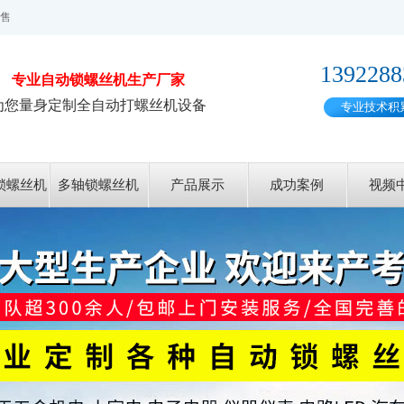
售
1392288
专业
自动锁螺丝机
生产厂家
为您量身定制全自动打螺丝机设备
专业技术积
锁螺丝机
多轴锁螺丝机
产品展示
成功案例
视频