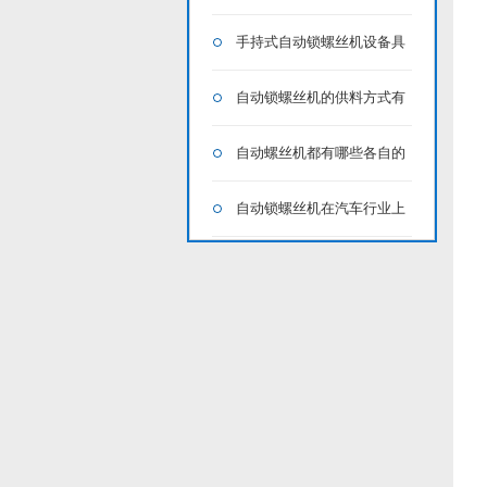
好？挑选时着重观察什么？
手持式自动锁螺丝机设备具
备哪些方面的特点？
自动锁螺丝机的供料方式有
哪些
自动螺丝机都有哪些各自的
特点
自动锁螺丝机在汽车行业上
的应用