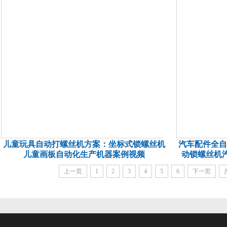
儿童玩具自动打螺丝机方案：坐标式锁螺丝机
汽车配件全自
儿童画板自动化生产机器案例视频
动锁螺丝机
上一页
1
2
3
4
5
6
下一页