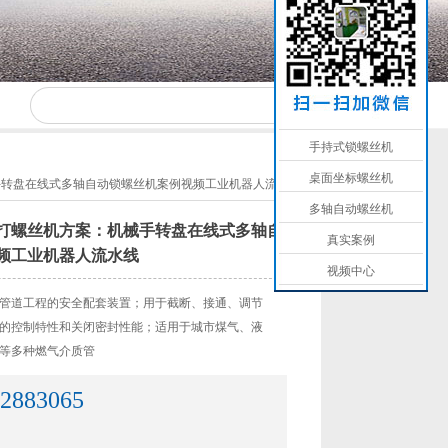
手持式锁螺丝机
桌面坐标螺丝机
手转盘在线式多轴自动锁螺丝机案例视频工业机器人流水线
多轴自动螺丝机
打螺丝机方案：机械手转盘在线式多轴自
真实案例
频工业机器人流水线
视频中心
管道工程的安全配套装置；用于截断、接通、调节
的控制特性和关闭密封性能；适用于城市煤气、液
等多种燃气介质管
2883065