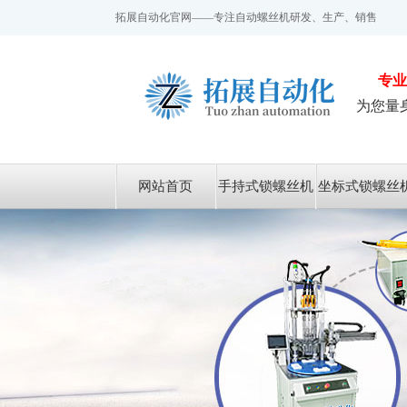
拓展自动化官网——专注自动螺丝机研发、生产、销售
专业
为您量
网站首页
手持式锁螺丝机
坐标式锁螺丝