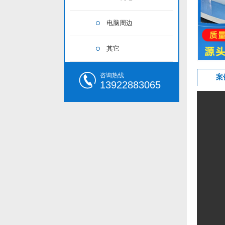
电脑周边
其它
咨询热线
案
13922883065