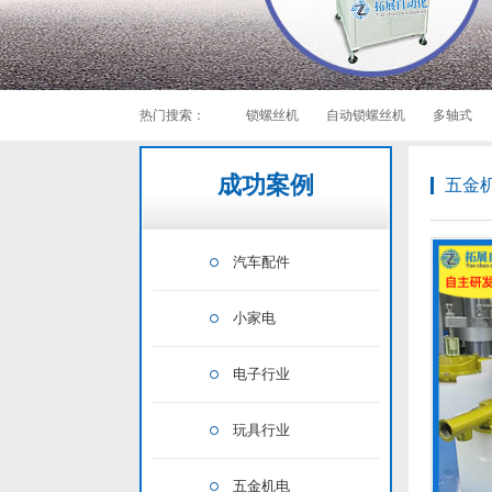
热门搜索：
锁螺丝机
自动锁螺丝机
多轴式
成功案例
五金
汽车配件
小家电
电子行业
玩具行业
五金机电