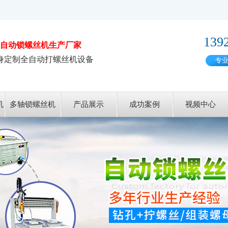
139
自动锁螺丝机
生产厂家
身定制全自动打螺丝机设备
专
机
多轴锁螺丝机
产品展示
成功案例
视频中心