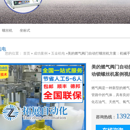
螺丝机
坐标式
机电
您的位置：
首页
»
成功案例
»
五金机电
»
美的燃气阀门自动打螺丝机方案：机械
美的燃气阀门自动
动锁螺丝机案例视
燃气阀是一种新型的燃气
管路中的气体，具有良好
化石油气、天然气、氧气
1392
咨询热线：